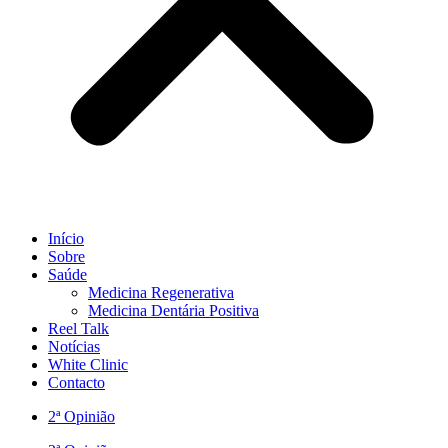
Início
Sobre
Saúde
Medicina Regenerativa
Medicina Dentária Positiva
Reel Talk
Notícias
White Clinic
Contacto
2ª Opinião