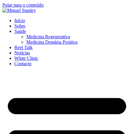
Pular para o conteúdo
Início
Sobre
Saúde
Medicina Regenerativa
Medicina Dentária Positiva
Reel Talk
Notícias
White Clinic
Contacto