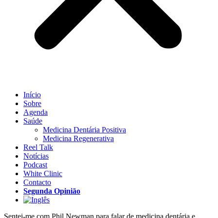
Início
Sobre
Agenda
Saúde
Medicina Dentária Positiva
Medicina Regenerativa
Reel Talk
Notícias
Podcast
White Clinic
Contacto
Segunda Opinião
Sentei-me com Phil Newman para falar de medicina dentária e