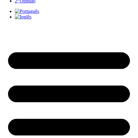
2ª Opinião