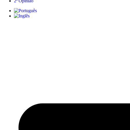
2ª Opinião